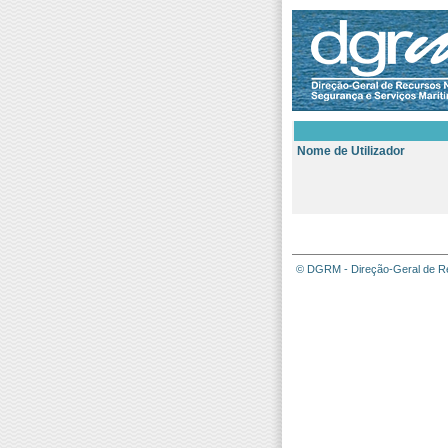
Nome de Utilizador
© DGRM - Direção-Geral de Re