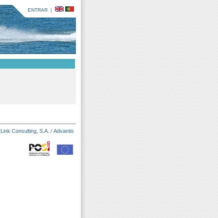
ENTRAR
|
:
Link Consulting, S.A.
/
Advantis